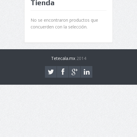
Tienda
No se encontraron productos que
concuerden con la selección.
Tetecala.mx
2014