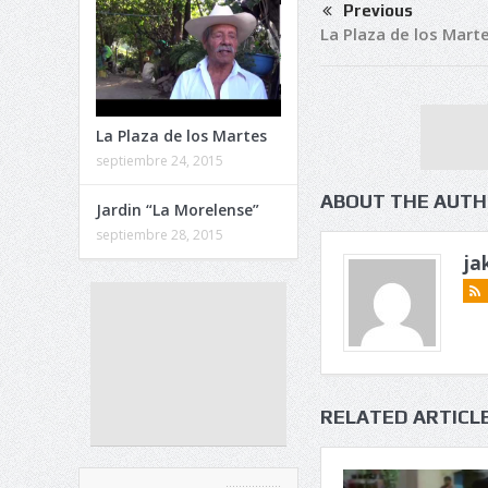
Previous
La Plaza de los Mart
La Plaza de los Martes
septiembre 24, 2015
ABOUT THE AUT
Jardin “La Morelense”
septiembre 28, 2015
ja
RELATED ARTICL