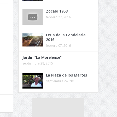
Zócalo 1953
febrero 27, 2016
Feria de la Candelaria
2016
febrero 07, 2016
Jardin “La Morelense”
septiembre 28, 2015
La Plaza de los Martes
septiembre 24, 2015