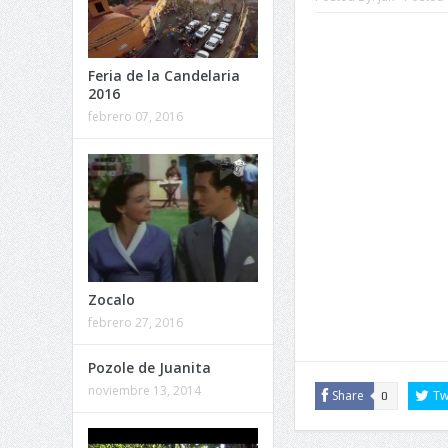
Feria de la Candelaria
2016
febrero 07, 2016
Zocalo
febrero 27, 2016
Pozole de Juanita
noviembre 13, 2014
Share
Tw
0