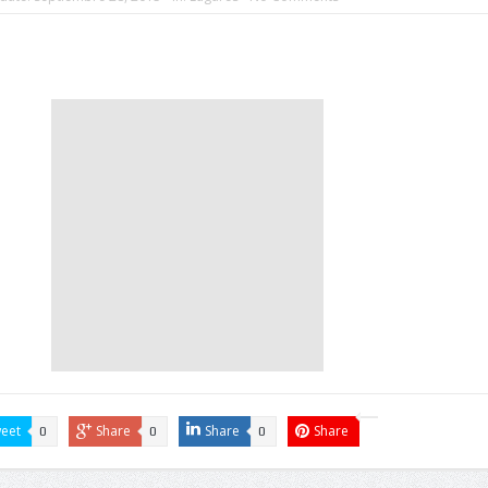
eet
Share
Share
Share
0
0
0