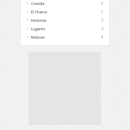
Comida
2
El Charco
1
Historias
3
Lugares
3
Noticias
4