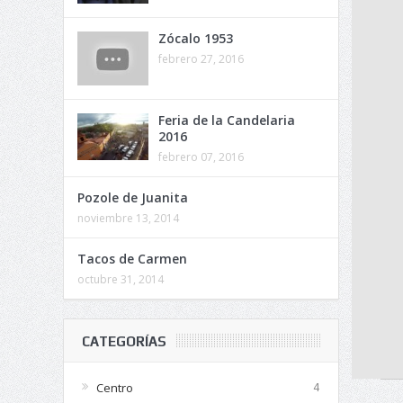
Zócalo 1953
febrero 27, 2016
Feria de la Candelaria
2016
febrero 07, 2016
Pozole de Juanita
noviembre 13, 2014
Tacos de Carmen
octubre 31, 2014
CATEGORÍAS
Centro
4