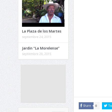
La Plaza de los Martes
septiembre 24, 2015
Jardin “La Morelense”
septiembre 28, 2015
Share
Tw
0