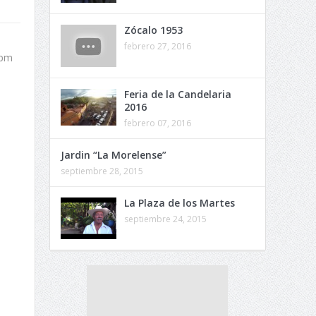
Zócalo 1953
febrero 27, 2016
 pm
Feria de la Candelaria
.
2016
febrero 07, 2016
Jardin “La Morelense”
septiembre 28, 2015
La Plaza de los Martes
septiembre 24, 2015