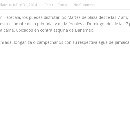
date:
octubre 31, 2014
In:
Centro
,
Comida
No Comments
 Tetecala, los puedes disfrutar los Martes de plaza desde las 7 am,
esta el amate de la primaria, y de Miércoles a Domingo desde las 7
la carne, ubicados en contra esquina de Banamex.
chilada, longaniza o campechanos con su respectiva agua de jamaica