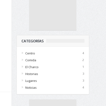
CATEGORÍAS
Centro
4
Comida
2
El Charco
1
Historias
3
Lugares
3
Noticias
4