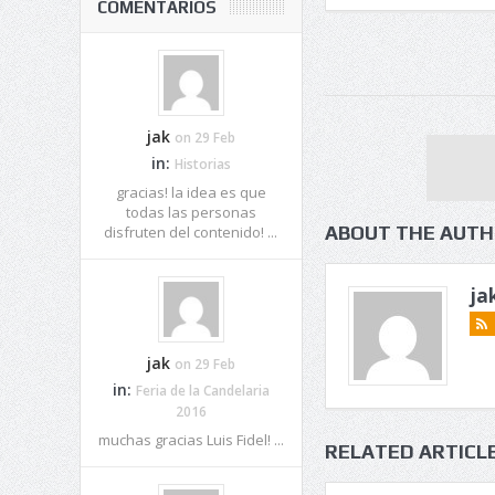
COMENTARIOS
jak
on 29 Feb
in:
Historias
gracias! la idea es que
todas las personas
ABOUT THE AUT
disfruten del contenido! ...
ja
jak
on 29 Feb
in:
Feria de la Candelaria
2016
muchas gracias Luis Fidel! ...
RELATED ARTICL