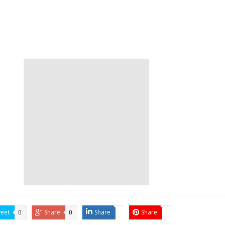
eet
Share
Share
Share
0
0