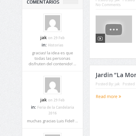
COMENTARIOS
No Comments
jak
on 29 Feb
in:
Historias
gracias! la idea es que
todas las personas
disfruten del contenido! ...
Jardin “La Mo
Posted By:
jak
Posted 
Read more
jak
on 29 Feb
in:
Feria de la Candelaria
2016
muchas gracias Luis Fidel! ...