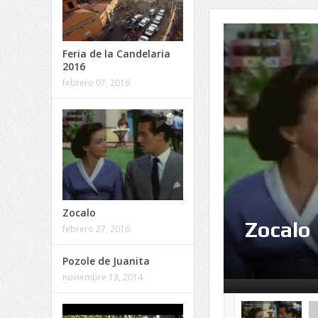
Feria de la Candelaria
2016
febrero 07, 2016
Zocalo
Zocalo
febrero 27, 2016
Pozole de Juanita
noviembre 13, 2014