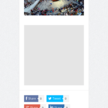
Share
Tweet
0
0
Share
Share
0
0