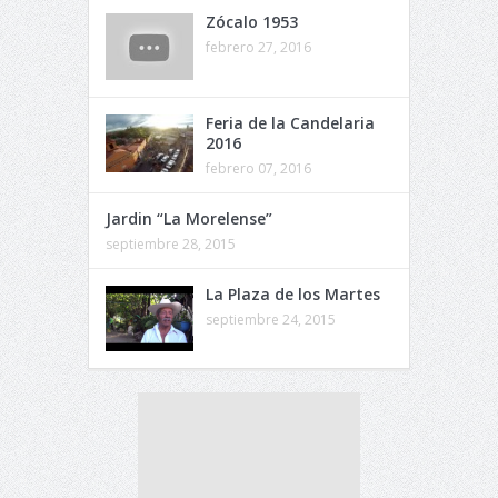
Zócalo 1953
febrero 27, 2016
Feria de la Candelaria
2016
febrero 07, 2016
Jardin “La Morelense”
septiembre 28, 2015
La Plaza de los Martes
septiembre 24, 2015