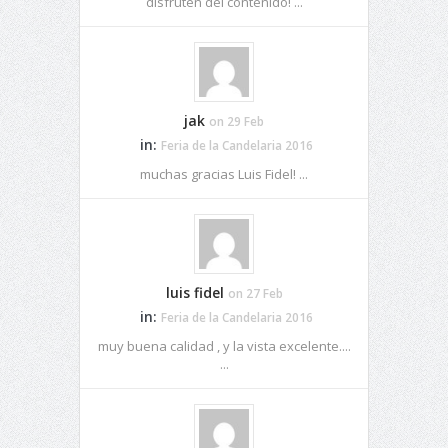
disfruten del contenido! ...
jak
on 29 Feb
in:
Feria de la Candelaria 2016
muchas gracias Luis Fidel! ...
luis fidel
on 27 Feb
in:
Feria de la Candelaria 2016
muy buena calidad , y la vista excelente....
...