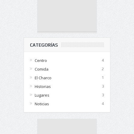
CATEGORÍAS
Centro
4
Comida
2
El Charco
1
Historias
3
Lugares
3
Noticias
4