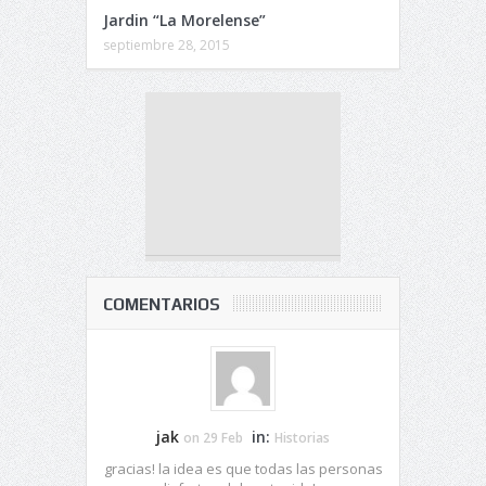
Jardin “La Morelense”
septiembre 28, 2015
COMENTARIOS
jak
in:
on 29 Feb
Historias
gracias! la idea es que todas las personas