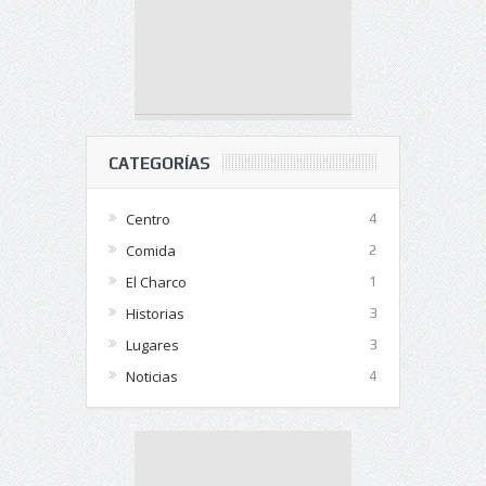
CATEGORÍAS
Centro
4
Comida
2
El Charco
1
Historias
3
Lugares
3
Noticias
4