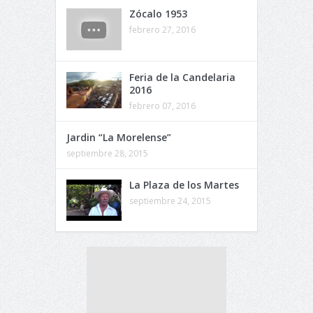
Zócalo 1953
febrero 27, 2016
Feria de la Candelaria
2016
febrero 07, 2016
Jardin “La Morelense”
septiembre 28, 2015
La Plaza de los Martes
septiembre 24, 2015