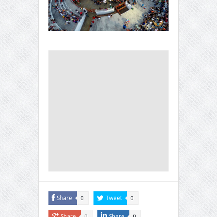
Share
Tweet
0
0
Share
Share
0
0