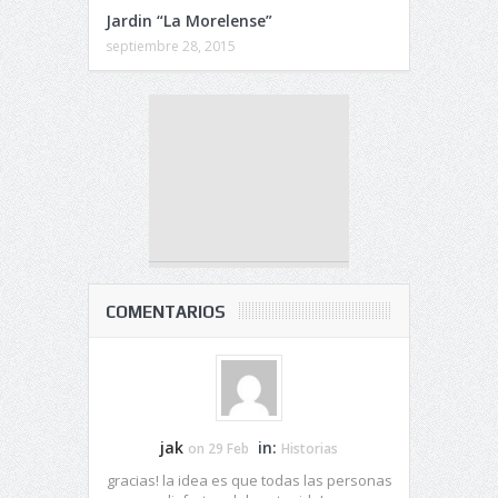
Jardin “La Morelense”
septiembre 28, 2015
COMENTARIOS
jak
in:
on 29 Feb
Historias
gracias! la idea es que todas las personas