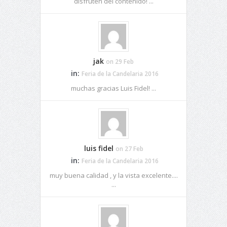
disfruten del contenido! ...
jak
on 29 Feb
in:
Feria de la Candelaria 2016
muchas gracias Luis Fidel! ...
luis fidel
on 27 Feb
in:
Feria de la Candelaria 2016
muy buena calidad , y la vista excelente....
...