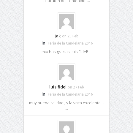
disfruten del contenido! ...
jak
on 29 Feb
in:
Feria de la Candelaria 2016
muchas gracias Luis Fidel! ...
luis fidel
on 27 Feb
in:
Feria de la Candelaria 2016
muy buena calidad , y la vista excelente....
...