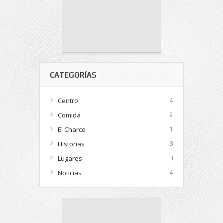
CATEGORÍAS
Centro
4
Comida
2
El Charco
1
Historias
3
Lugares
3
Noticias
4