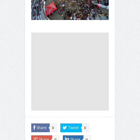
Share
Tweet
0
0
Share
Share
0
0