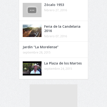
Zócalo 1953
febrero 27, 2016
Feria de la Candelaria
2016
febrero 07, 2016
Jardin “La Morelense”
septiembre 28, 2015
La Plaza de los Martes
septiembre 24, 2015