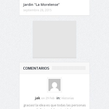
Jardin “La Morelense”
septiembre 28, 2015
COMENTARIOS
jak
in:
on 29 Feb
Historias
gracias! la idea es que todas las personas