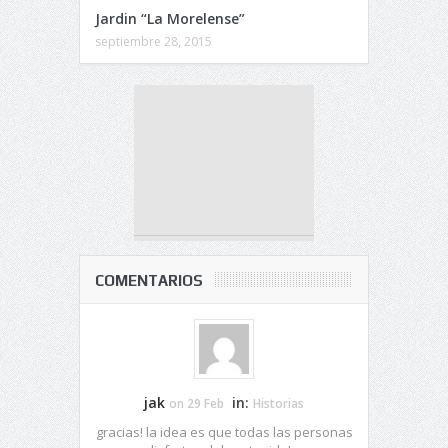
Jardin “La Morelense”
septiembre 28, 2015
COMENTARIOS
jak
in:
on 29 Feb
Historias
gracias! la idea es que todas las personas