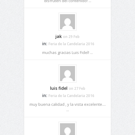
disfruten del contenido! ...
jak
on 29 Feb
in:
Feria de la Candelaria 2016
muchas gracias Luis Fidel! ...
luis fidel
on 27 Feb
in:
Feria de la Candelaria 2016
muy buena calidad , y la vista excelente....
...