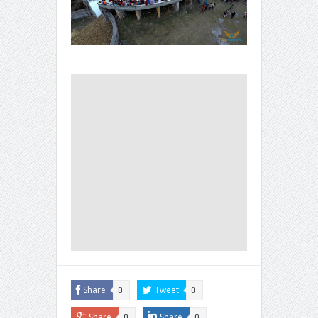
Share
Tweet
0
0
Share
Share
0
0