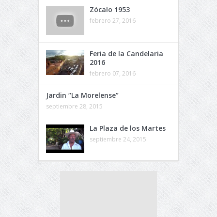
Zócalo 1953
febrero 27, 2016
Feria de la Candelaria
2016
febrero 07, 2016
Jardin “La Morelense”
septiembre 28, 2015
La Plaza de los Martes
septiembre 24, 2015