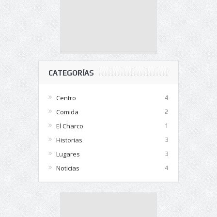
CATEGORÍAS
Centro
4
Comida
2
El Charco
1
Historias
3
Lugares
3
Noticias
4